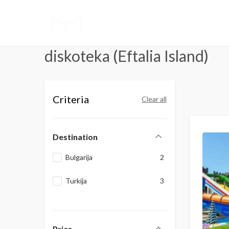
diskoteka (Eftalia Island)
Criteria
Clear all
Destination
Bulgarija
2
Turkija
3
Price