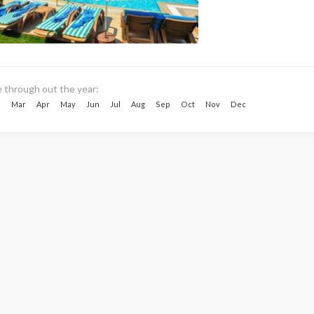
e through out the year:
b
Mar
Apr
May
Jun
Jul
Aug
Sep
Oct
Nov
Dec