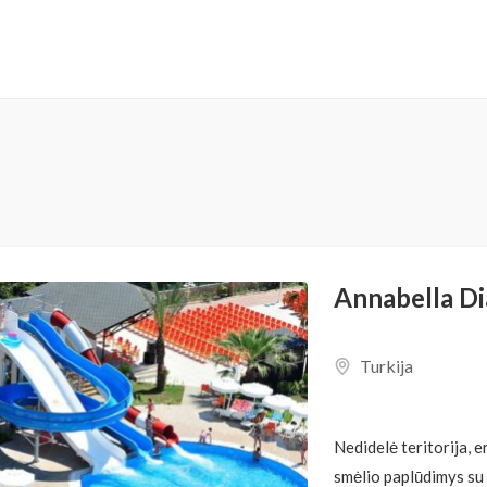
Annabella Di
Turkija
Nedidelė teritorija, 
smėlio paplūdimys su n