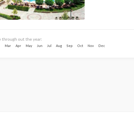
e through out the year:
b
Mar
Apr
May
Jun
Jul
Aug
Sep
Oct
Nov
Dec