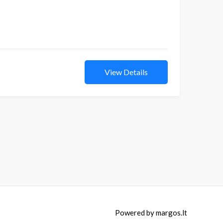
View Details
Powered by
margos.lt