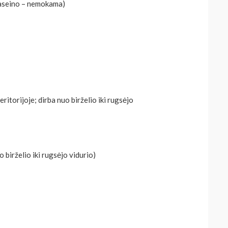
 baseino – nemokama)
itorijoje; dirba nuo birželio iki rugsėjo
 birželio iki rugsėjo vidurio)