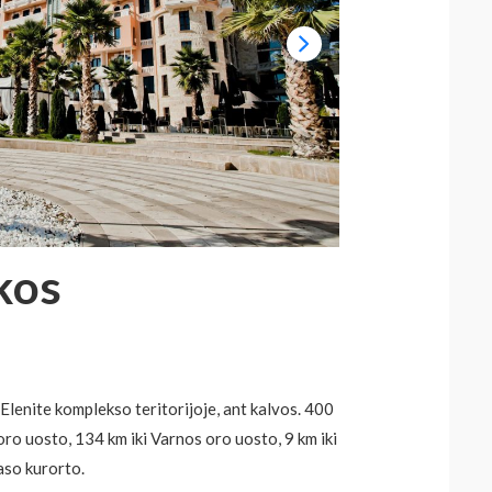
kos
 Elenite komplekso teritorijoje, ant kalvos. 400
oro uosto, 134 km iki Varnos oro uosto, 9 km iki
laso kurorto.