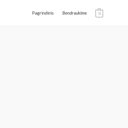
Pagrindinis
Bendraukime
0