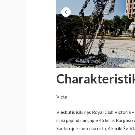
Charakteristi
Vieta
Viešbutis įsikūręs Royal Club Victoria –
m iki paplūdimio, apie 45 km ik Burgaso 
Saulėtojo kranto kurorto, 4 km iki Šv. V